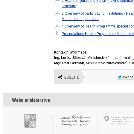
2 Health Programme Match-making seminar 
brochure
3 Overview of participating institutions - H
Match-making seminar
4 Overview of Health Programme special co
Presentations Health Programme Match-mak
Kontaktní informace:
Ing. Lenka Šlitrová
, Ministerstvo financí (e-mail:
Mgr. Petr Čermák
, Ministerstvo zdravotnictví (e-
SDÍLEJTE
Weby ministerstva