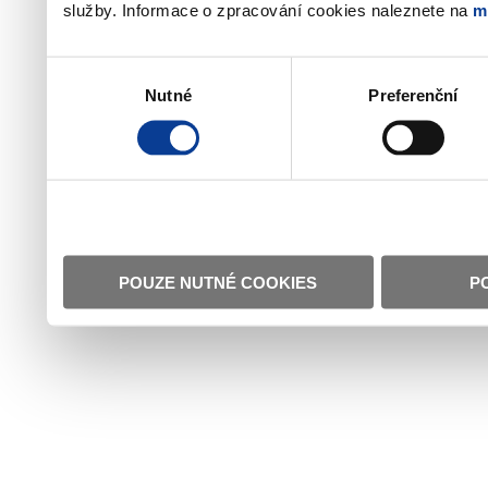
služby. Informace o zpracování cookies naleznete na
m
Výběr
Nutné
Preferenční
souhlasu
POUZE NUTNÉ COOKIES
P