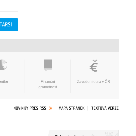
TARŠÍ
nitor
Finanční
Zavedení eura v ČR
gramotnost
NOVINKY PŘES RSS
MAPA STRÁNEK
TEXTOVÁ VERZE