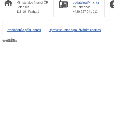
Ministerstvo financí ČR
podatelna@mfcr.cz
Letenská 15
tel.ústředna:
118 10
Praha 1
+420 257 041 111
Prohlášení o přístupnosti
Upravit souhlas s používáním cookies