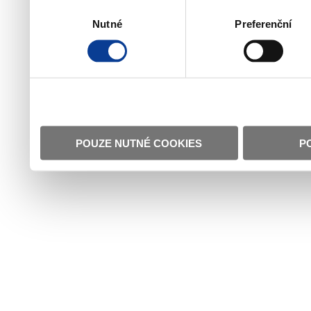
Výběr
Nutné
Preferenční
souhlasu
POUZE NUTNÉ COOKIES
P