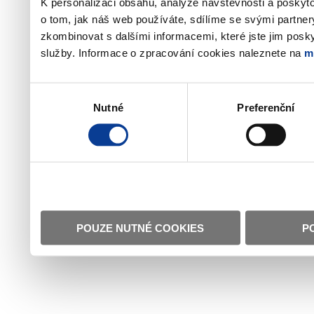
K personalizaci obsahu, analýze návštěvnosti a poskyt
o tom, jak náš web používáte, sdílíme se svými partner
zkombinovat s dalšími informacemi, které jste jim poskyt
služby. Informace o zpracování cookies naleznete na
m
Výběr
Nutné
Preferenční
souhlasu
POUZE NUTNÉ COOKIES
P