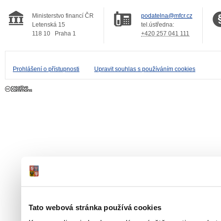
Ministerstvo financí ČR
podatelna@mfcr.cz
Letenská 15
tel.ústředna:
118 10
Praha 1
+420 257 041 111
Prohlášení o přístupnosti
Upravit souhlas s používáním cookies
Tato webová stránka používá cookies