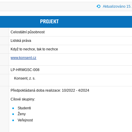
Aktualizováno 15.
PROJEKT
Celostátní působnost
Lidská práva
Když to nechce, tak to nechce
www.konsent.cz
LP-HRMGSC-008
Konsent, z. s.
Předpokládaná doba realizace: 10/2022 - 4/2024
Cílové skupiny:
Studenti
Ženy
Veřejnost