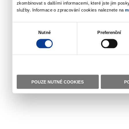
zkombinovat s dalšími informacemi, které jste jim poskyt
služby. Informace o zpracování cookies naleznete na
m
Výběr
Nutné
Preferenční
souhlasu
POUZE NUTNÉ COOKIES
P