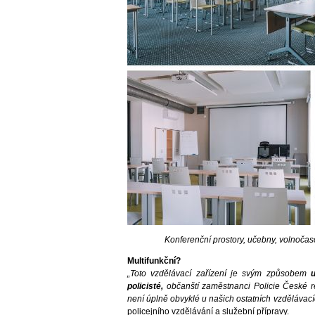
Konferenční prostory, učebny, volnočas
Multifunkční?
„Toto vzdělávací zařízení je svým způsobem
policisté,
občanští zaměstnanci Policie České re
není úplně obvyklé u našich ostatních vzdělávací
policejního vzdělávání a služební přípravy.