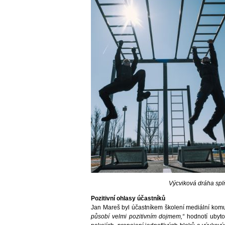
Výcviková dráha sp
Pozitivní ohlasy účastníků
Jan Mareš byl účastníkem školení mediální kom
působí velmi pozitivním dojmem,“
hodnotí ubyto