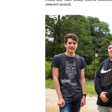
Projekt tedy nejen poskytl odborné dovednos
některých studentů.