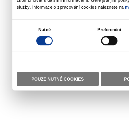
zkombinovat s dalšími informacemi, které jste jim poskyt
služby. Informace o zpracování cookies naleznete na
m
Výběr
Nutné
Preferenční
souhlasu
POUZE NUTNÉ COOKIES
P