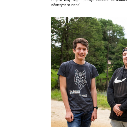
Projekt tedy nejen poskytl odborné dovednos
některých studentů.