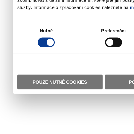
zkombinovat s dalšími informacemi, které jste jim poskyt
služby. Informace o zpracování cookies naleznete na
m
Výběr
Nutné
Preferenční
souhlasu
POUZE NUTNÉ COOKIES
P