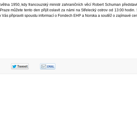
května 1950, kdy francouzský ministr zahraničních věcí Robert Schuman představ
Praze můžete tento den přijít oslavit za námi na Střelecký ostrov od 13:00 hodin.
Vás připravili spoustu informací o Fondech EHP a Norska a soutěž o zajímavé ce