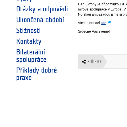
Den Evropy je připomínkou 9. 
Otázky a odpovědi
mírové spolupráce v Evropě. V 
Norskou ambasádou jsme si pro 
Ukončená období
Více informací
zde
.
Stížnosti
Srdečně Vás zveme!
Kontakty
Bilaterální
spolupráce
SDÍLEJTE
Příklady dobré
praxe