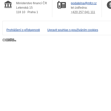
Ministerstvo financí ČR
podatelna@mfcr.cz
Letenská 15
tel.ústředna:
118 10
Praha 1
+420 257 041 111
Prohlášení o přístupnosti
Upravit souhlas s používáním cookies