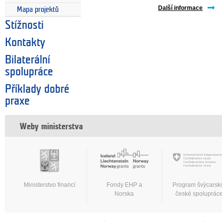
Další informace
Mapa projektů
Stížnosti
Kontakty
Bilaterální
spolupráce
Příklady dobré
praxe
Weby ministerstva
Ministerstvo financí
Fondy EHP a
Program švýcarsk
Norska
české spoluprác