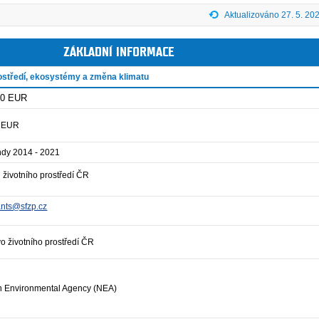
Aktualizováno 27. 5. 20
ZÁKLADNÍ INFORMACE
rostředí, ekosystémy a změna klimatu
00 EUR
9 EUR
ndy 2014 - 2021
d životního prostředí ČR
nts@sfzp.cz
vo životního prostředí ČR
 Environmental Agency (NEA)