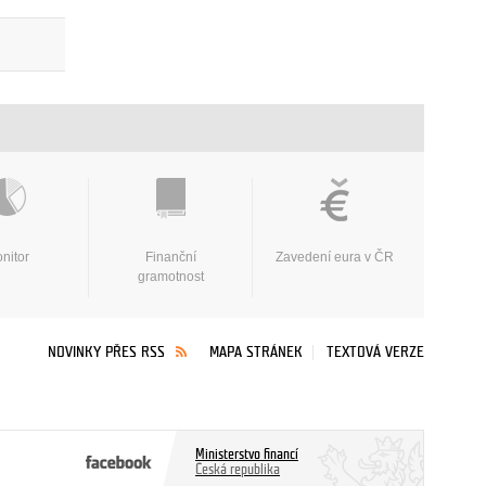
nitor
Finanční
Zavedení eura v ČR
gramotnost
NOVINKY PŘES RSS
MAPA STRÁNEK
TEXTOVÁ VERZE
Ministerstvo financí
Česká republika