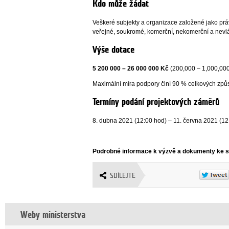
Kdo může žádat
Veškeré subjekty a organizace založené jako prá
veřejné, soukromé, komerční, nekomerční a nevl
Výše dotace
5 200 000 – 26 000 000 Kč
(200,000 – 1,000,000
Maximální míra podpory činí 90 % celkových způs
Termíny podání projektových záměrů
8. dubna 2021 (12:00 hod) – 11. června 2021 (12
Podrobné informace k výzvě a dokumenty ke s
SDÍLEJTE
Weby ministerstva