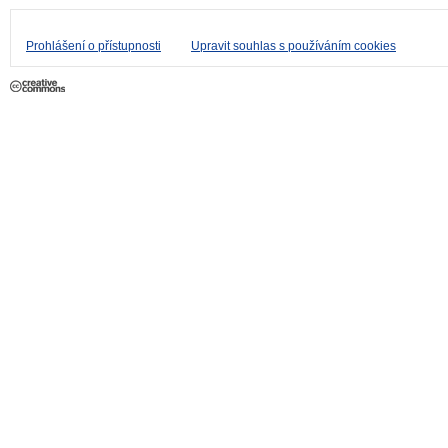
Prohlášení o přístupnosti
Upravit souhlas s používáním cookies