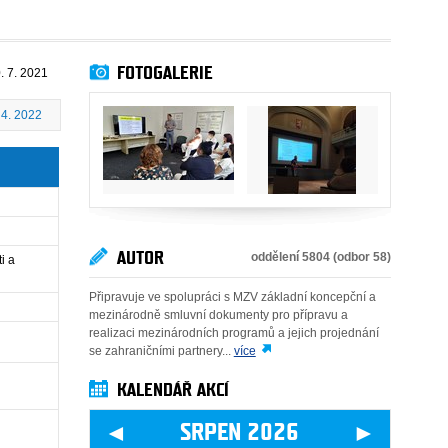
FOTOGALERIE
. 7. 2021
 4. 2022
AUTOR
oddělení 5804 (odbor 58)
i a
Připravuje ve spolupráci s MZV základní koncepční a
mezinárodně smluvní dokumenty pro přípravu a
realizaci mezinárodních programů a jejich projednání
se zahraničními partnery...
více
KALENDÁŘ AKCÍ
◄
►
SRPEN 2026