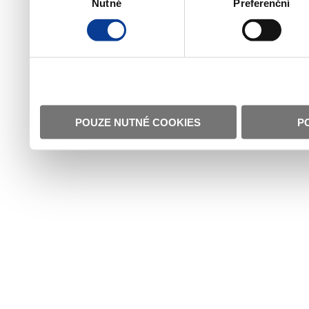
Nutné
Preferenční
souhlasu
POUZE NUTNÉ COOKIES
P