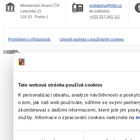
Ministerstvo financí ČR
podatelna@mfcr.cz
Letenská 15
tel.ústředna:
118 10
Praha 1
+420 257 041 111
Prohlášení o přístupnosti
Upravit souhlas s používáním cookies
Tato webová stránka používá cookies
K personalizaci obsahu, analýze návštěvnosti a poskyt
o tom, jak náš web používáte, sdílíme se svými partner
zkombinovat s dalšími informacemi, které jste jim poskyt
služby. Informace o zpracování cookies naleznete na
m
Výběr