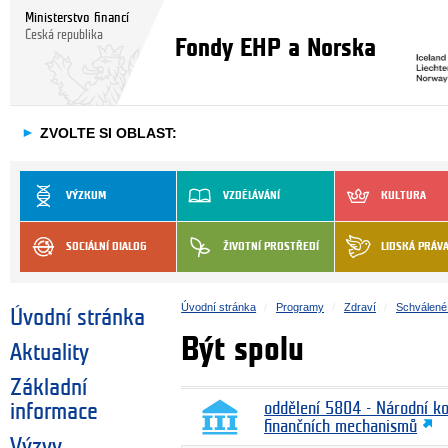
Ministerstvo financí
Česká republika
Fondy EHP a Norska
►
ZVOLTE SI OBLAST:
VÝZKUM
VZDĚLÁVÁNÍ
KULTURA
SOCIÁLNÍ DIALOG
ŽIVOTNÍ PROSTŘEDÍ
LIDSKÁ PRÁV
Úvodní stránka
Programy
Zdraví
Schválené 
Úvodní stránka
Být spolu
Aktuality
Základní
informace
oddělení 5804 - Národní k
finančních mechanismů
Výzvy