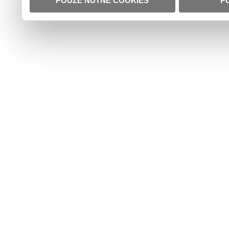
POUZE NUTNÉ COOKIES
P