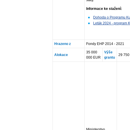
Informace ke stažení:
Dohoda o Programu Ku
Leták 2024 - program K
Hrazeno z
Fondy EHP 2014 - 2021
35 000
Výše
Alokace
29 750
000 EUR
grantu
Ministerstvo