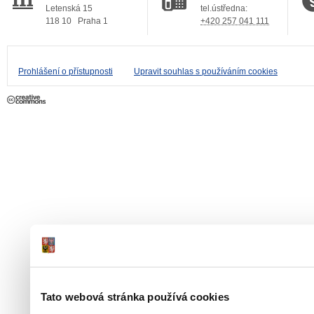
Letenská 15
tel.ústředna:
118 10
Praha 1
+420 257 041 111
Prohlášení o přístupnosti
Upravit souhlas s používáním cookies
Tato webová stránka používá cookies