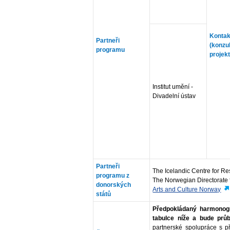
Kontak
Partneři
(konzu
programu
projek
Institut umění -
Divadelní ústav
Partneři
The Icelandic Centre for R
programu z
The Norwegian Directorate f
donorských
Arts and Culture Norway
států
Předpokládaný harmonog
tabulce níže a bude průb
partnerské spolupráce s 