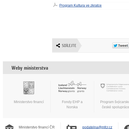
Program Kultura ve zkratce
SDÍLEJTE
Weby ministerstva
Ministerstvo financí
Fondy EHP a
Program švýcarsk
Norska
české spoluprác
Ministerstvo financí ČR
podatelna@mfcr.cz