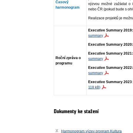
Časový
výzvou možné zažádat o in
harmonogram
nebo ČR (pokud bude s ohl
Realizace projektů je mož
Executive Summary 2019
summary
Executive Summary 2020
Executive Summary 2021
Roční zpráva o
summary
programu
Executive Summary 2022
summary
Executive Summary 2023
118 kB)
Dokumenty ke stažení
Harmonogram výzev program Kultura