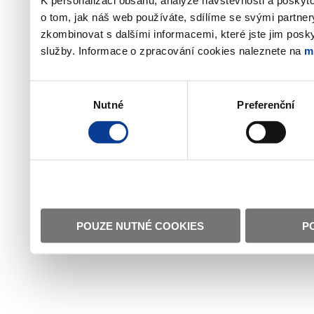
o tom, jak náš web používáte, sdílíme se svými partner
zkombinovat s dalšími informacemi, které jste jim poskyt
služby. Informace o zpracování cookies naleznete na
m
Výběr
Nutné
Preferenční
souhlasu
POUZE NUTNÉ COOKIES
P