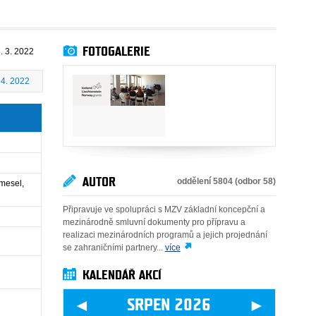
FOTOGALERIE
. 3. 2022
 4. 2022
AUTOR
oddělení 5804 (odbor 58)
emesel,
Připravuje ve spolupráci s MZV základní koncepční a
mezinárodně smluvní dokumenty pro přípravu a
realizaci mezinárodních programů a jejich projednání
se zahraničními partnery...
více
KALENDÁŘ AKCÍ
◄
►
SRPEN 2026