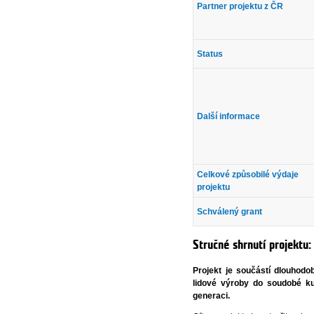
Partner projektu z ČR
Status
Další informace
Celkové způsobilé výdaje
projektu
Schválený grant
Stručné shrnutí projektu:
Projekt je součástí dlouhod
lidové výroby do soudobé kul
generaci.