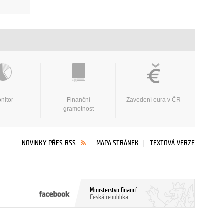
nitor
Finanční
Zavedení eura v ČR
gramotnost
NOVINKY PŘES RSS
MAPA STRÁNEK
TEXTOVÁ VERZE
Ministerstvo financí
Česká republika