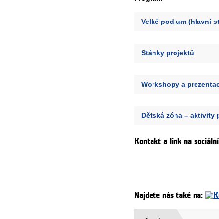
Velké podium (hlavní s
Stánky projektů
Workshopy a prezentac
Dětská zóna – aktivity 
Kontakt a link na sociální
Najdete nás také na: