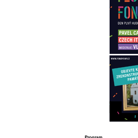
Program