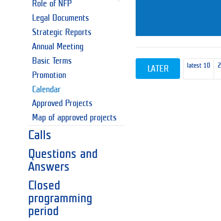
Role of NFP
Legal Documents
Strategic Reports
Annual Meeting
Basic Terms
latest 10
LATER
Promotion
Calendar
Approved Projects
Map of approved projects
Calls
Questions and
Answers
Closed
programming
period