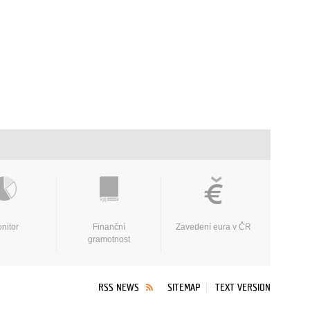
nitor
Finanční
Zavedení eura v ČR
gramotnost
RSS NEWS
SITEMAP
TEXT VERSION