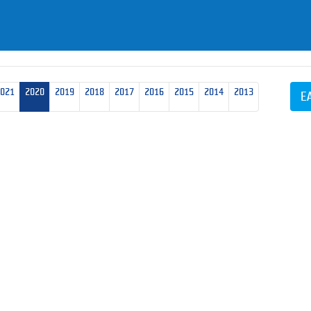
2021
2020
2019
2018
2017
2016
2015
2014
2013
E