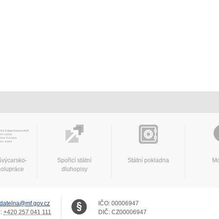
švýcarsko-
Spořicí státní
Státní pokladna
Mo
polupráce
dluhopisy
datelna@mf.gov.cz
IČO:
00006947
.:
+420 257 041 111
DIČ:
CZ00006947