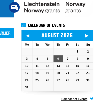
CALENDAR OF EVENTS
ARLIER
◄
►
AUGUST 2026
Mo
Tu
We
Th
Fr
Sa
Su
1
2
3
4
5
6
7
8
9
10
11
12
13
14
15
16
17
18
19
20
21
22
23
24
25
26
27
28
29
30
31
Calendar of Events