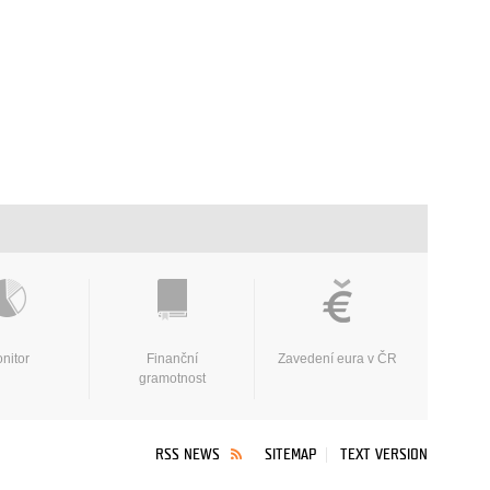
nitor
Finanční
Zavedení eura v ČR
gramotnost
RSS NEWS
SITEMAP
TEXT VERSION