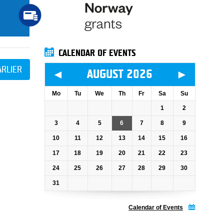
CALENDAR OF EVENTS
ARLIER
◄
►
AUGUST 2026
Mo
Tu
We
Th
Fr
Sa
Su
1
2
3
4
5
6
7
8
9
10
11
12
13
14
15
16
17
18
19
20
21
22
23
24
25
26
27
28
29
30
31
Calendar of Events