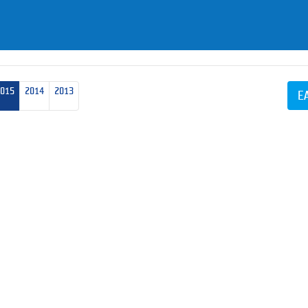
2015
2014
2013
E