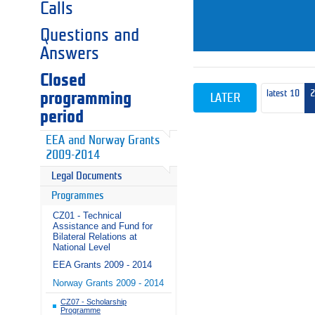
Calls
Questions and
Answers
Closed
latest 10
programming
LATER
period
EEA and Norway Grants
2009-2014
Legal Documents
Programmes
CZ01 - Technical
Assistance and Fund for
Bilateral Relations at
National Level
EEA Grants 2009 - 2014
Norway Grants 2009 - 2014
CZ07 - Scholarship
Programme