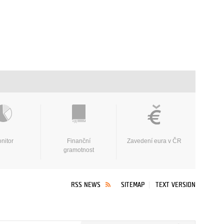
nitor
Finanční
Zavedení eura v ČR
gramotnost
RSS NEWS
SITEMAP
TEXT VERSION