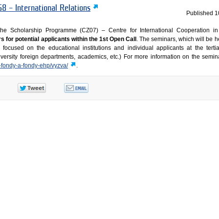
8 – International Relations
Published
1
he Scholarship Programme (CZ07) – Centre for International Cooperation in
 for potential applicants within the 1st Open Call
. The seminars, which will be 
 focused on the educational institutions and individual applicants at the tertia
niversity foreign departments, academics, etc.) For more information on the semin
e-fondy-a-fondy-ehp/vyzva/
.