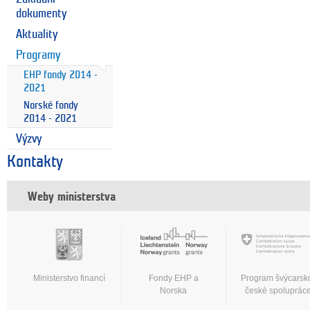
dokumenty
Aktuality
Programy
EHP fondy 2014 -
2021
Norské fondy
2014 - 2021
Výzvy
Kontakty
Weby ministerstva
Ministerstvo financí
Fondy EHP a
Program švýcarsk
Norska
české spoluprác