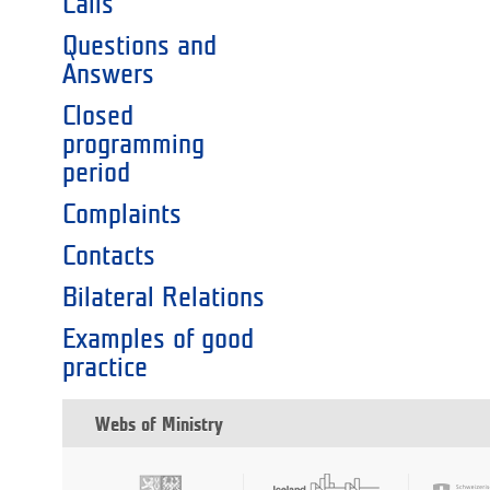
Calls
Questions and
Answers
Closed
programming
period
Complaints
Contacts
Bilateral Relations
Examples of good
practice
Webs of Ministry