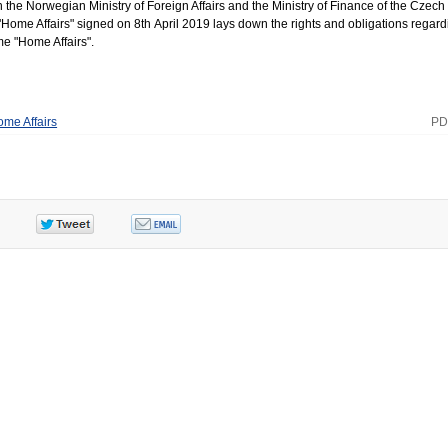
e Norwegian Ministry of Foreign Affairs and the Ministry of Finance of the Czech
"Home Affairs" signed on 8th April 2019 lays down the rights and obligations regard
e "Home Affairs".
me Affairs
PD