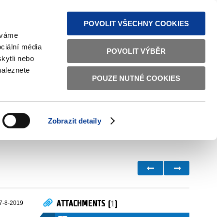
S NEWS
SITEMAP
TEXT VERSION
ČESKY
ENGLISH
POVOLIT VŠECHNY COOKIES
žíváme
ciální média
POVOLIT VÝBĚR
kytli nebo
naleznete
POUZE NUTNÉ COOKIES
GOOD GOVERNANCE
ACTIVE CITIZENS
HOME AFFAIRS
BILATERAL RELATIONS
Zobrazit detaily
ATTACHMENTS (
1
)
7-8-2019