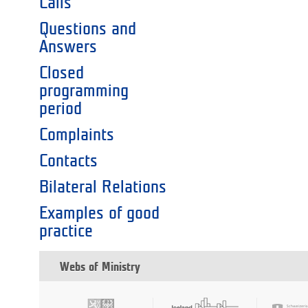
Calls
Questions and
Answers
Closed
programming
period
Complaints
Contacts
Bilateral Relations
Examples of good
practice
Webs of Ministry