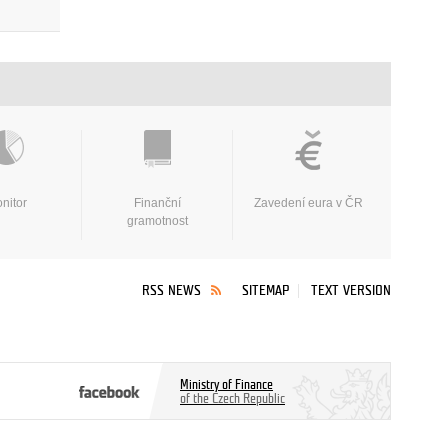
nitor
Finanční
Zavedení eura v ČR
gramotnost
RSS NEWS
SITEMAP
TEXT VERSION
Ministry of Finance
of the Czech Republic