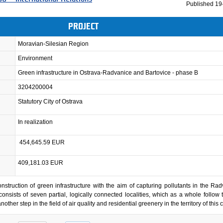
Published
19
PROJECT
Moravian-Silesian Region
Environment
Green infrastructure in Ostrava-Radvanice and Bartovice - phase B
3204200004
Statutory City of Ostrava
In realization
454,645.59 EUR
409,181.03 EUR
onstruction of green infrastructure with the aim of capturing pollutants in the Ra
 consists of seven partial, logically connected localities, which as a whole follow
her step in the field of air quality and residential greenery in the territory of this cit