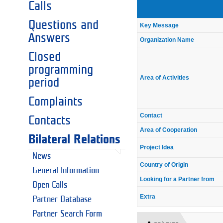
Calls
Questions and
Key Message
Answers
Organization Name
Closed
programming
Area of Activities
period
Complaints
Contact
Contacts
Area of Cooperation
Bilateral Relations
Project Idea
News
Country of Origin
General Information
Looking for a Partner from
Open Calls
Extra
Partner Database
Partner Search Form