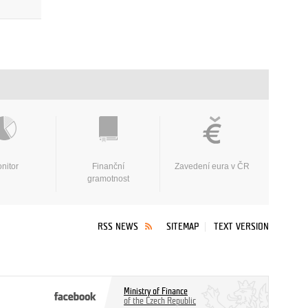
nitor
Finanční
Zavedení eura v ČR
gramotnost
RSS NEWS
SITEMAP
TEXT VERSION
Ministry of Finance
of the Czech Republic