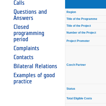
Calls
Questions and
Region
Answers
Title of the Programme
Closed
Title of the Project
programming
Number of the Project
period
Project Promoter
Complaints
Contacts
Czech Partner
Bilateral Relations
Examples of good
practice
Status
Total Eligible Costs