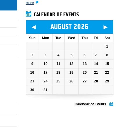
more
CALENDAR OF EVENTS
◄
►
AUGUST 2026
Sun
Mon
Tue
Wed
Thu
Fri
Sat
1
2
3
4
5
6
7
8
9
10
11
12
13
14
15
16
17
18
19
20
21
22
23
24
25
26
27
28
29
30
31
Calendar of Events