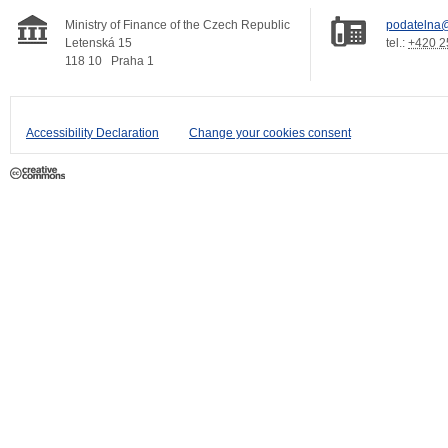
Ministry of Finance of the Czech Republic
podatelna@
Letenská 15
tel.:
+420 2
118 10
Praha 1
Accessibility Declaration
Change your cookies consent