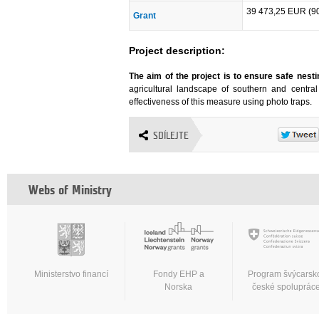
39 473,25 EUR (9
Grant
Project description:
The aim of the project is to ensure safe nest
agricultural landscape of southern and centr
effectiveness of this measure using photo traps.
SDÍLEJTE
Webs of Ministry
Ministerstvo financí
Fondy EHP a
Program švýcarsk
Norska
české spoluprác