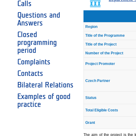
Calls
Questions and
Answers
Region
Closed
Title of the Programme
programming
Title of the Project
period
Number of the Project
Complaints
Project Promoter
Contacts
Czech Partner
Bilateral Relations
Examples of good
Status
practice
Total Eligible Costs
Grant
The aim of the project is the