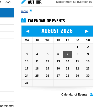
AUTHOR
Department 58 (Section 07)
5-1-2023
more
CALENDAR OF EVENTS
◄
►
AUGUST 2026
Mo
Tu
We
Th
Fr
Sa
Su
1
2
3
4
5
6
7
8
9
10
11
12
13
14
15
16
17
18
19
20
21
22
23
24
25
26
27
28
29
30
31
Calendar of Events
hereinafter