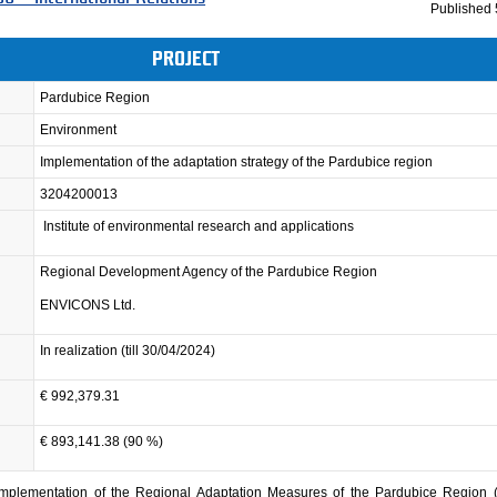
Published
PROJECT
Pardubice Region
Environment
Implementation of the adaptation strategy of the Pardubice region
3204200013
Institute of environmental research and applications
Regional Development Agency of the Pardubice Region
ENVICONS Ltd.
In realization (till 30/04/2024)
€ 992,379.31
€ 893,141.38 (90 %)
 Implementation of the Regional Adaptation Measures of the Pardubice Region (