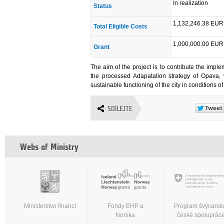
In realization
Status
1,132,246.38 EUR
Total Eligible Costs
1,000,000.00 EUR
Grant
The aim of the project is to contribute the impl
the processed Adapatation strategy of Opava,
sustainable functioning of the city in conditions o
SDÍLEJTE
Webs of Ministry
Ministerstvo financí
Fondy EHP a
Program švýcarsk
Norska
české spoluprác