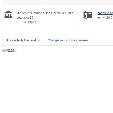
Ministry of Finance of the Czech Republic
podatelna@
Letenská 15
tel.:
+420 2
118 10
Praha 1
Accessibility Declaration
Change your cookies consent