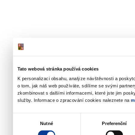
Tato webová stránka používá cookies
K personalizaci obsahu, analýze návštěvnosti a poskyt
o tom, jak náš web používáte, sdílíme se svými partner
zkombinovat s dalšími informacemi, které jste jim poskyt
služby. Informace o zpracování cookies naleznete na
m
Výběr
Nutné
Preferenční
souhlasu