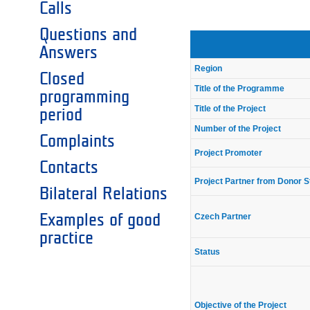
Calls
Questions and
Answers
Region
Closed
Title of the Programme
programming
Title of the Project
period
Number of the Project
Complaints
Project Promoter
Contacts
Project Partner from Donor S
Bilateral Relations
Czech Partner
Examples of good
practice
Status
Objective of the Project