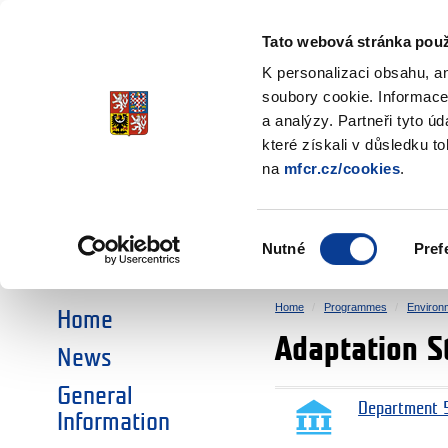
Ministry of Finance
of the Czech Republic
Tato webová stránka použ
EEA and Norwa
K personalizaci obsahu, a
soubory cookie. Informace
a analýzy. Partneři tyto ú
►
CHOOSE AN AREA:
které získali v důsledku t
na
mfcr.cz/cookies
.
RESEARCH
EDUCATION
Výběr
Nutné
Pref
SOCIAL DIALOGUE
ENVIRONMENT
souhlasu
Home
Programmes
Environ
Home
Adaptation S
News
General
Department 5
Information