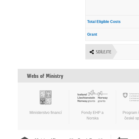
Total Eligible Costs
Grant
SDÍLEJTE
Webs of Ministry
Ministerstvo financí
Fondy EHP a
Program 
Norska
české s