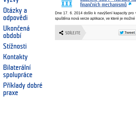
finančních mechanismů
Otázky a
Dne 17. 6. 2014 došlo k navýšení kapacity pro 
odpovědi
spuštěna nová verze aplikace, ve které je možné v
Ukončená
SDÍLEJTE
období
Stížnosti
Kontakty
Bilaterální
spolupráce
Příklady dobré
praxe