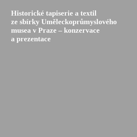
Historické tapiserie a textil
ze sbírky Uměleckoprůmyslového
musea v Praze – konzervace
a prezentace